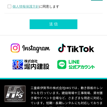
個人情報保護方針
に同意します
三重県伊賀市の株式会社HKSでは、敷き鉄板のレン
タルを行っています。建設現場や工事現場、資材置
き場やイベント会場など、さまざまな用途に対応し
ています。短期・長期レンタルにも対応しておりま